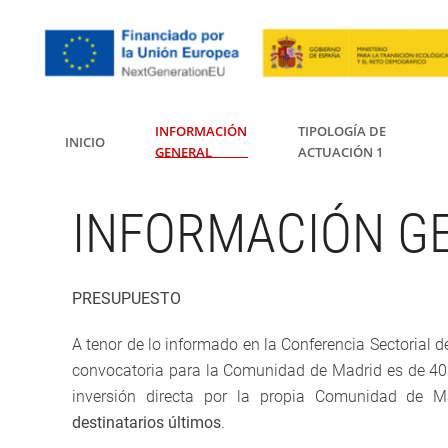
INFORMACIÓN
TIPOLOGÍA DE
INICIO
GENERAL
ACTUACIÓN 1
INFORMACIÓN G
PRESUPUESTO
A tenor de lo informado en la Conferencia Sectorial d
convocatoria para la Comunidad de Madrid es de 40.
inversión directa por la propia Comunidad de M
destinatarios últimos
.